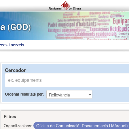
rees i serveis
Cercador
Ordenar resultats per
Filtres
Organitzacions:
Oficina de Comunicació, Documentació i Màrquet