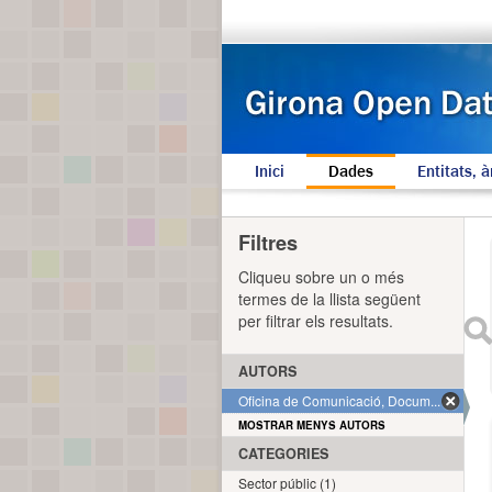
Inici
Dades
Entitats, à
Filtres
Cliqueu sobre un o més
termes de la llista següent
per filtrar els resultats.
AUTORS
Oficina de Comunicació, Docum... (1)
MOSTRAR MENYS AUTORS
CATEGORIES
Sector públic (1)