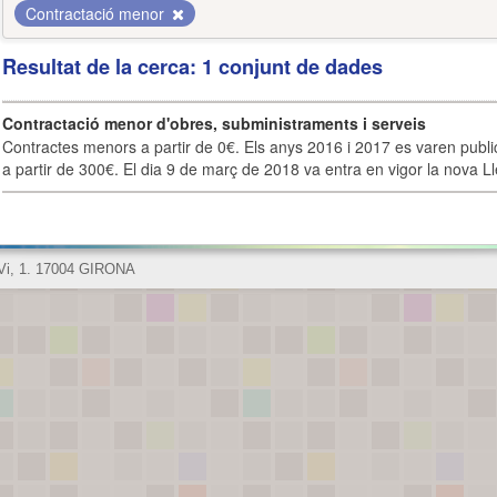
Contractació menor
Resultat de la cerca: 1 conjunt de dades
Contractació menor d'obres, subministraments i serveis
Contractes menors a partir de 0€. Els anys 2016 i 2017 es varen publi
a partir de 300€. El dia 9 de març de 2018 va entra en vigor la nova Lle
 Vi, 1. 17004 GIRONA