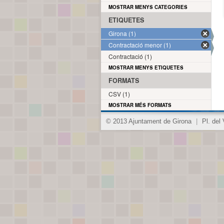
MOSTRAR MENYS CATEGORIES
ETIQUETES
Girona (1)
Contractació menor (1)
Contractació (1)
MOSTRAR MENYS ETIQUETES
FORMATS
CSV (1)
MOSTRAR MÉS FORMATS
© 2013 Ajuntament de Girona
|
Pl. del