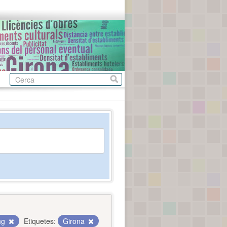
ing
Etiquetes:
Girona