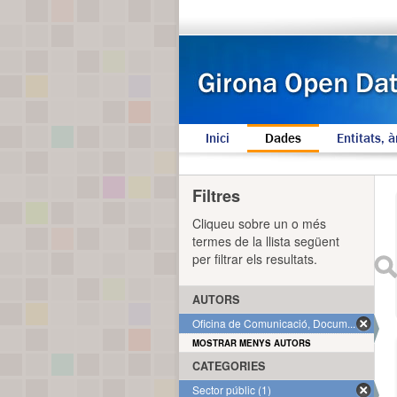
Inici
Dades
Entitats, à
Filtres
Cliqueu sobre un o més
termes de la llista següent
per filtrar els resultats.
AUTORS
Oficina de Comunicació, Docum... (1)
MOSTRAR MENYS AUTORS
CATEGORIES
Sector públic (1)