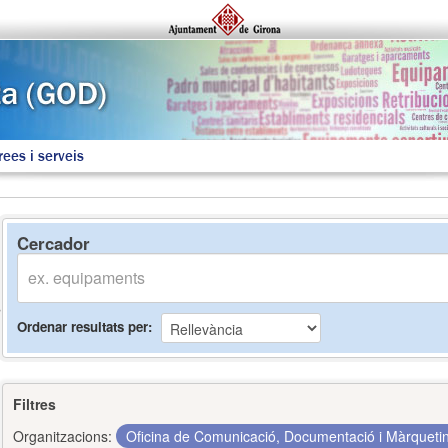
rees i serveis
Cercador
Ordenar resultats per
Filtres
Organitzacions:
Oficina de Comunicació, Documentació i Màrquet