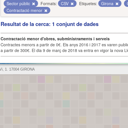
Sector públic
Formats:
CSV
Etiquetes:
Girona
Contractació menor
Resultat de la cerca: 1 conjunt de dades
Contractació menor d'obres, subministraments i serveis
Contractes menors a partir de 0€. Els anys 2016 i 2017 es varen publi
a partir de 300€. El dia 9 de març de 2018 va entra en vigor la nova Lle
 Vi, 1. 17004 GIRONA