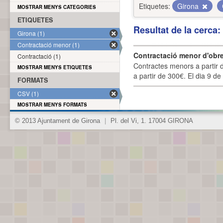
Etiquetes:
Girona
MOSTRAR MENYS CATEGORIES
ETIQUETES
Resultat de la cerca
Girona (1)
Contractació menor (1)
Contractació menor d'obre
Contractació (1)
Contractes menors a partir 
MOSTRAR MENYS ETIQUETES
a partir de 300€. El dia 9 de
FORMATS
CSV (1)
MOSTRAR MENYS FORMATS
© 2013 Ajuntament de Girona
|
Pl. del Vi, 1. 17004 GIRONA