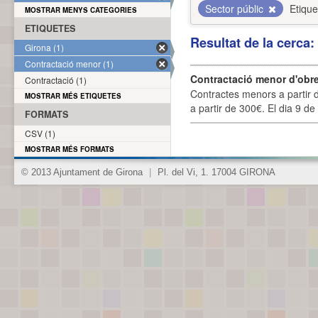
Sector públic
Etique
MOSTRAR MENYS CATEGORIES
ETIQUETES
Resultat de la cerca
Girona (1)
Contractació menor (1)
Contractació menor d'obre
Contractació (1)
Contractes menors a partir 
MOSTRAR MÉS ETIQUETES
a partir de 300€. El dia 9 de
FORMATS
CSV (1)
MOSTRAR MÉS FORMATS
© 2013 Ajuntament de Girona
|
Pl. del Vi, 1. 17004 GIRONA