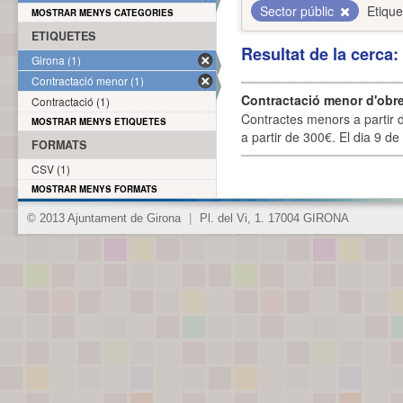
Sector públic
Etique
MOSTRAR MENYS CATEGORIES
ETIQUETES
Resultat de la cerca
Girona (1)
Contractació menor (1)
Contractació menor d'obre
Contractació (1)
Contractes menors a partir 
MOSTRAR MENYS ETIQUETES
a partir de 300€. El dia 9 de
FORMATS
CSV (1)
MOSTRAR MENYS FORMATS
© 2013 Ajuntament de Girona
|
Pl. del Vi, 1. 17004 GIRONA