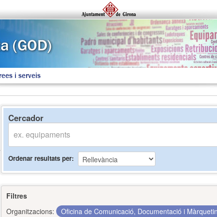
rees i serveis
Cercador
Ordenar resultats per
Filtres
Organitzacions:
Oficina de Comunicació, Documentació i Màrquet