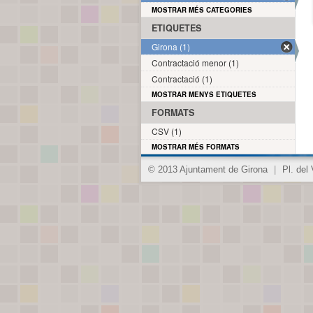
MOSTRAR MÉS CATEGORIES
ETIQUETES
Girona (1)
Contractació menor (1)
Contractació (1)
MOSTRAR MENYS ETIQUETES
FORMATS
CSV (1)
MOSTRAR MÉS FORMATS
© 2013 Ajuntament de Girona
|
Pl. del