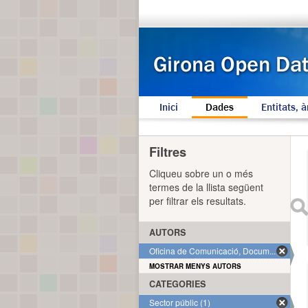
Inici
Dades
Entitats, à
Filtres
Cliqueu sobre un o més
termes de la llista següent
per filtrar els resultats.
AUTORS
Oficina de Comunicació, Docum... (1)
MOSTRAR MENYS AUTORS
CATEGORIES
Sector públic (1)