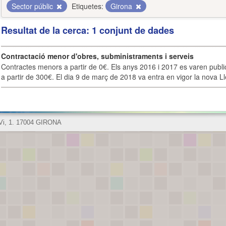
Sector públic
Etiquetes:
Girona
Resultat de la cerca: 1 conjunt de dades
Contractació menor d'obres, subministraments i serveis
Contractes menors a partir de 0€. Els anys 2016 i 2017 es varen publi
a partir de 300€. El dia 9 de març de 2018 va entra en vigor la nova Lle
 Vi, 1. 17004 GIRONA