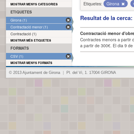
Etiquetes:
Girona
MOSTRAR MENYS CATEGORIES
ETIQUETES
Resultat de la cerca
Girona (1)
Contractació menor (1)
Contractació menor d'obre
Contractació (1)
Contractes menors a partir 
MOSTRAR MÉS ETIQUETES
a partir de 300€. El dia 9 de
FORMATS
CSV (1)
MOSTRAR MENYS FORMATS
© 2013 Ajuntament de Girona
|
Pl. del Vi, 1. 17004 GIRONA