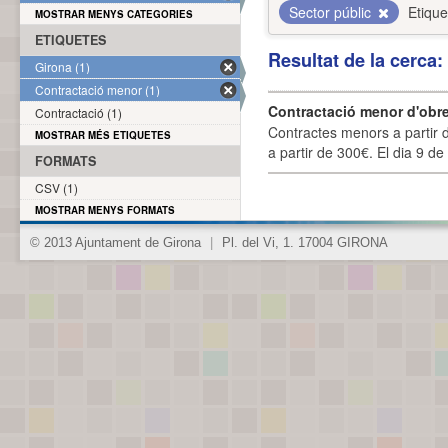
Sector públic
Etique
MOSTRAR MENYS CATEGORIES
ETIQUETES
Resultat de la cerca
Girona (1)
Contractació menor (1)
Contractació menor d'obre
Contractació (1)
Contractes menors a partir 
MOSTRAR MÉS ETIQUETES
a partir de 300€. El dia 9 de
FORMATS
CSV (1)
MOSTRAR MENYS FORMATS
© 2013 Ajuntament de Girona
|
Pl. del Vi, 1. 17004 GIRONA