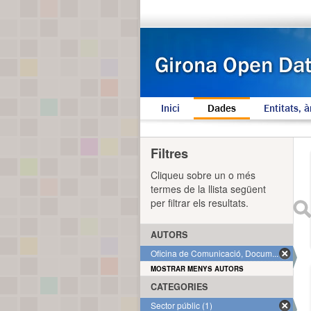
Inici
Dades
Entitats, à
Filtres
Cliqueu sobre un o més
termes de la llista següent
per filtrar els resultats.
AUTORS
Oficina de Comunicació, Docum... (1)
MOSTRAR MENYS AUTORS
CATEGORIES
Sector públic (1)