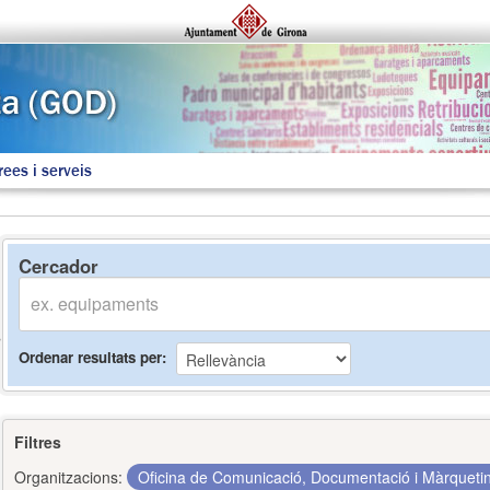
rees i serveis
Cercador
Ordenar resultats per
Filtres
Organitzacions:
Oficina de Comunicació, Documentació i Màrquet