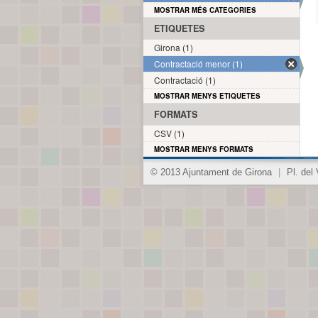
MOSTRAR MÉS CATEGORIES
ETIQUETES
Girona (1)
Contractació menor (1)
Contractació (1)
MOSTRAR MENYS ETIQUETES
FORMATS
CSV (1)
MOSTRAR MENYS FORMATS
© 2013 Ajuntament de Girona
|
Pl. del