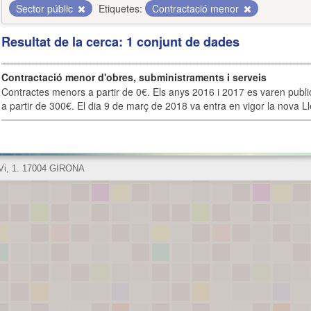
Sector públic
Etiquetes:
Contractació menor
Resultat de la cerca: 1 conjunt de dades
Contractació menor d'obres, subministraments i serveis
Contractes menors a partir de 0€. Els anys 2016 i 2017 es varen publi
a partir de 300€. El dia 9 de març de 2018 va entra en vigor la nova Lle
 Vi, 1. 17004 GIRONA