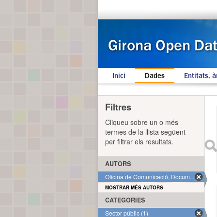
Inici
Dades
Entitats, à
Filtres
Cliqueu sobre un o més
termes de la llista següent
per filtrar els resultats.
AUTORS
Oficina de Comunicació, Docum... (1)
MOSTRAR MÉS AUTORS
CATEGORIES
Sector públic (1)