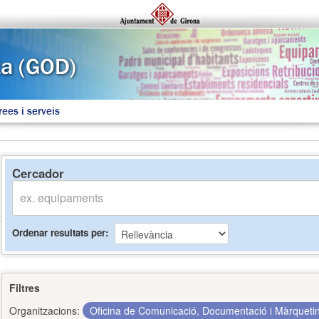
rees i serveis
Cercador
Ordenar resultats per
Filtres
Organitzacions:
Oficina de Comunicació, Documentació i Màrquet