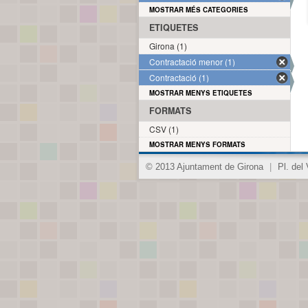
MOSTRAR MÉS CATEGORIES
ETIQUETES
Girona (1)
Contractació menor (1)
Contractació (1)
MOSTRAR MENYS ETIQUETES
FORMATS
CSV (1)
MOSTRAR MENYS FORMATS
© 2013 Ajuntament de Girona
|
Pl. del