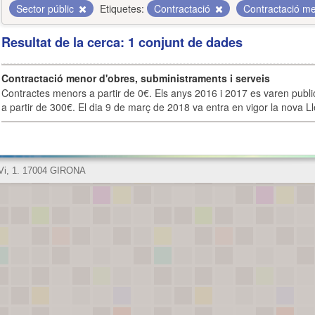
Sector públic
Etiquetes:
Contractació
Contractació m
Resultat de la cerca: 1 conjunt de dades
Contractació menor d'obres, subministraments i serveis
Contractes menors a partir de 0€. Els anys 2016 i 2017 es varen publi
a partir de 300€. El dia 9 de març de 2018 va entra en vigor la nova Lle
 Vi, 1. 17004 GIRONA