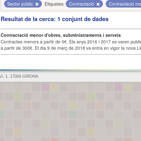
Sector públic
Etiquetes:
Contractació
Contractació m
Resultat de la cerca: 1 conjunt de dades
Contractació menor d'obres, subministraments i serveis
Contractes menors a partir de 0€. Els anys 2016 i 2017 es varen publi
a partir de 300€. El dia 9 de març de 2018 va entra en vigor la nova Lle
 Vi, 1. 17004 GIRONA