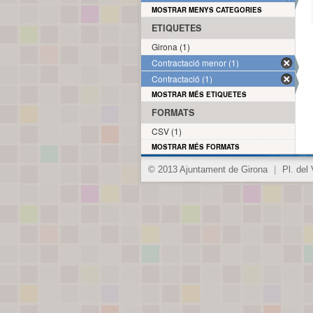
MOSTRAR MENYS CATEGORIES
ETIQUETES
Girona (1)
Contractació menor (1)
Contractació (1)
MOSTRAR MÉS ETIQUETES
FORMATS
CSV (1)
MOSTRAR MÉS FORMATS
© 2013 Ajuntament de Girona
|
Pl. del