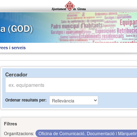
rees i serveis
Cercador
Ordenar resultats per
Filtres
Organitzacions:
Oficina de Comunicació, Documentació i Màrquet