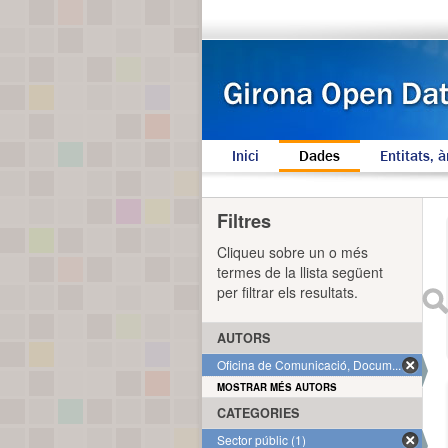
Inici
Dades
Entitats, à
Filtres
Cliqueu sobre un o més
termes de la llista següent
per filtrar els resultats.
AUTORS
Oficina de Comunicació, Docum... (1)
MOSTRAR MÉS AUTORS
CATEGORIES
Sector públic (1)