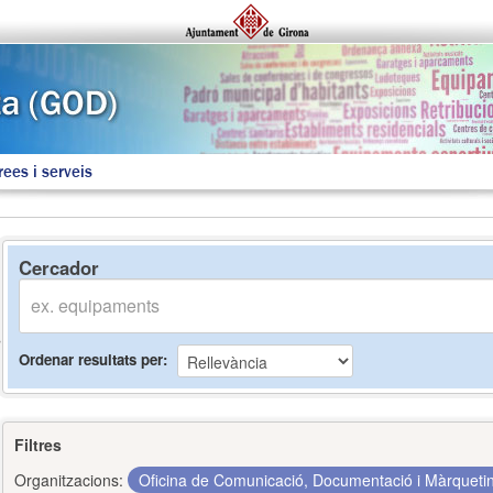
rees i serveis
Cercador
Ordenar resultats per
Filtres
Organitzacions:
Oficina de Comunicació, Documentació i Màrquet