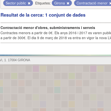
Sector públic
Etiquetes:
Girona
Contractació menor
Resultat de la cerca: 1 conjunt de dades
Contractació menor d'obres, subministraments i serveis
Contractes menors a partir de 0€. Els anys 2016 i 2017 es varen publi
a partir de 300€. El dia 9 de març de 2018 va entra en vigor la nova Lle
 Vi, 1. 17004 GIRONA