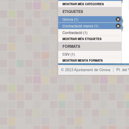
MOSTRAR MÉS CATEGORIES
ETIQUETES
Girona (1)
Contractació menor (1)
Contractació (1)
MOSTRAR MÉS ETIQUETES
FORMATS
CSV (1)
MOSTRAR MENYS FORMATS
© 2013 Ajuntament de Girona
|
Pl. del