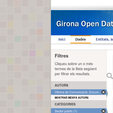
Inici
Dades
Entitats, à
Filtres
Cliqueu sobre un o més
termes de la llista següent
per filtrar els resultats.
AUTORS
Oficina de Comunicació, Docum... (1)
MOSTRAR MENYS AUTORS
CATEGORIES
Sector públic (1)