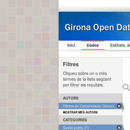
Inici
Dades
Entitats, à
Filtres
Cliqueu sobre un o més
termes de la llista següent
per filtrar els resultats.
AUTORS
Oficina de Comunicació, Docum... (1)
MOSTRAR MÉS AUTORS
CATEGORIES
Sector públic (1)