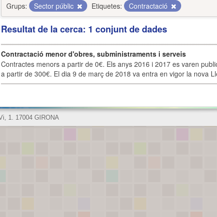
Grups:
Sector públic
Etiquetes:
Contractació
Resultat de la cerca: 1 conjunt de dades
Contractació menor d'obres, subministraments i serveis
Contractes menors a partir de 0€. Els anys 2016 i 2017 es varen publi
a partir de 300€. El dia 9 de març de 2018 va entra en vigor la nova Lle
 Vi, 1. 17004 GIRONA