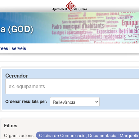
rees i serveis
Cercador
Ordenar resultats per
Filtres
Organitzacions:
Oficina de Comunicació, Documentació i Màrquet