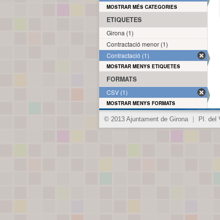
MOSTRAR MÉS CATEGORIES
ETIQUETES
Girona (1)
Contractació menor (1)
Contractació (1)
MOSTRAR MENYS ETIQUETES
FORMATS
CSV (1)
MOSTRAR MENYS FORMATS
© 2013 Ajuntament de Girona
|
Pl. del