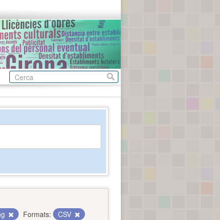
ing
Formats:
CSV