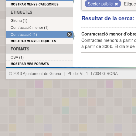
Sector públic
Etique
MOSTRAR MENYS CATEGORIES
ETIQUETES
Resultat de la cerca
Girona (1)
Contractació menor (1)
Contractació menor d'obre
Contractació (1)
Contractes menors a partir 
MOSTRAR MENYS ETIQUETES
a partir de 300€. El dia 9 de
FORMATS
CSV (1)
MOSTRAR MÉS FORMATS
© 2013 Ajuntament de Girona
|
Pl. del Vi, 1. 17004 GIRONA