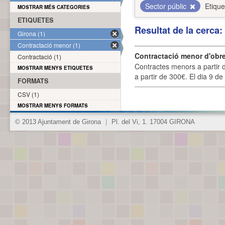
Sector públic
Etique
MOSTRAR MÉS CATEGORIES
ETIQUETES
Resultat de la cerca
Girona (1)
Contractació menor (1)
Contractació menor d'obre
Contractació (1)
Contractes menors a partir 
MOSTRAR MENYS ETIQUETES
a partir de 300€. El dia 9 de
FORMATS
CSV (1)
MOSTRAR MENYS FORMATS
© 2013 Ajuntament de Girona
|
Pl. del Vi, 1. 17004 GIRONA