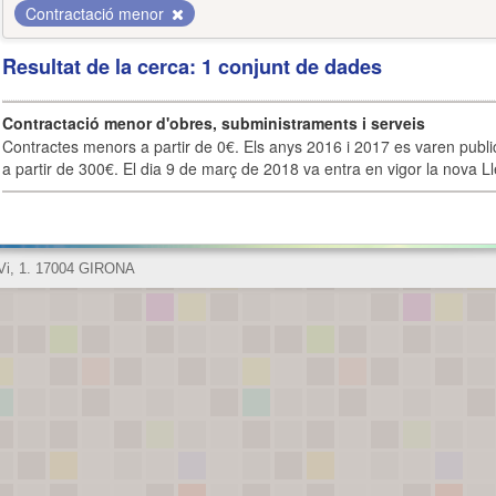
Contractació menor
Resultat de la cerca: 1 conjunt de dades
Contractació menor d'obres, subministraments i serveis
Contractes menors a partir de 0€. Els anys 2016 i 2017 es varen publi
a partir de 300€. El dia 9 de març de 2018 va entra en vigor la nova Lle
 Vi, 1. 17004 GIRONA