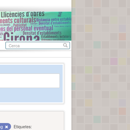
ing
Etiquetes: