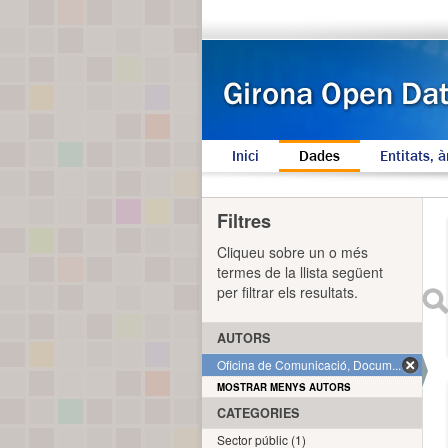
Inici
Dades
Entitats, à
Filtres
Cliqueu sobre un o més
termes de la llista següent
per filtrar els resultats.
AUTORS
Oficina de Comunicació, Docum... (1)
MOSTRAR MENYS AUTORS
CATEGORIES
Sector públic (1)