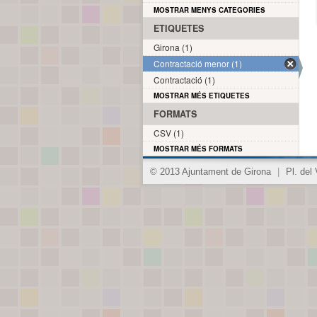
MOSTRAR MENYS CATEGORIES
ETIQUETES
Girona (1)
Contractació menor (1)
Contractació (1)
MOSTRAR MÉS ETIQUETES
FORMATS
CSV (1)
MOSTRAR MÉS FORMATS
© 2013 Ajuntament de Girona
|
Pl. del