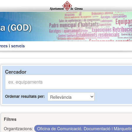
rees i serveis
Cercador
Ordenar resultats per
Filtres
Organitzacions:
Oficina de Comunicació, Documentació i Màrquet