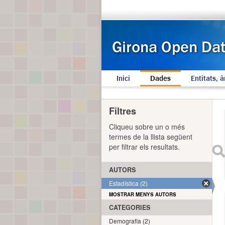
Inici
Dades
Entitats, à
Filtres
Cliqueu sobre un o més
termes de la llista següent
per filtrar els resultats.
AUTORS
Estadística (2)
MOSTRAR MENYS AUTORS
CATEGORIES
Demografia (2)