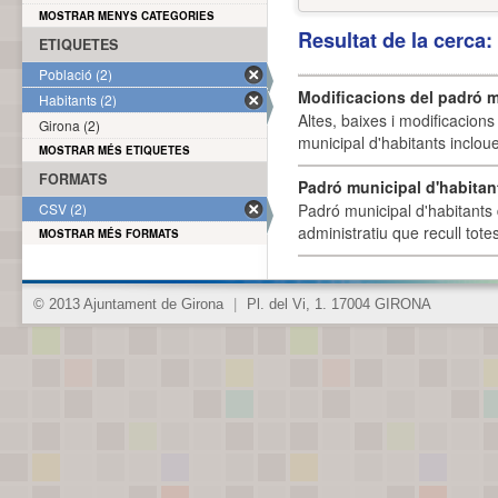
MOSTRAR MENYS CATEGORIES
Resultat de la cerca
ETIQUETES
Població (2)
Modificacions del padró m
Habitants (2)
Altes, baixes i modificacion
Girona (2)
municipal d'habitants incloue
MOSTRAR MÉS ETIQUETES
FORMATS
Padró municipal d'habitan
CSV (2)
Padró municipal d'habitants 
administratiu que recull tote
MOSTRAR MÉS FORMATS
© 2013 Ajuntament de Girona
|
Pl. del Vi, 1. 17004 GIRONA