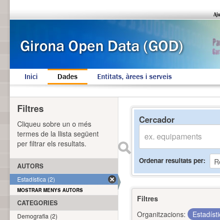
Inici
Dades
Entitats, àrees i serveis
Filtres
Cercador
Cliqueu sobre un o més
termes de la llista següent
per filtrar els resultats.
Ordenar resultats per
AUTORS
Estadística (2)
MOSTRAR MENYS AUTORS
Filtres
CATEGORIES
Organitzacions:
Estadíst
Demografia (2)