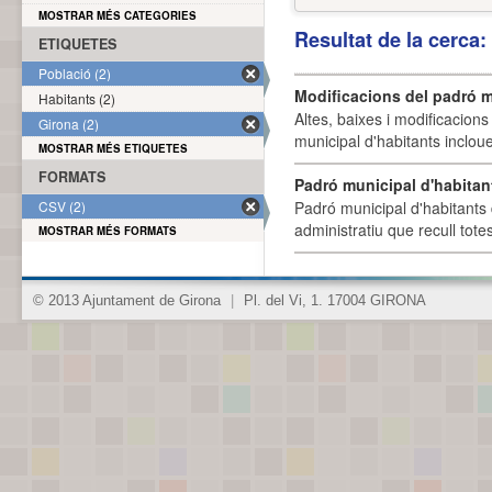
MOSTRAR MÉS CATEGORIES
Resultat de la cerca
ETIQUETES
Població (2)
Modificacions del padró m
Habitants (2)
Altes, baixes i modificacion
Girona (2)
municipal d'habitants incloue
MOSTRAR MÉS ETIQUETES
FORMATS
Padró municipal d'habitan
CSV (2)
Padró municipal d'habitants 
administratiu que recull tote
MOSTRAR MÉS FORMATS
© 2013 Ajuntament de Girona
|
Pl. del Vi, 1. 17004 GIRONA