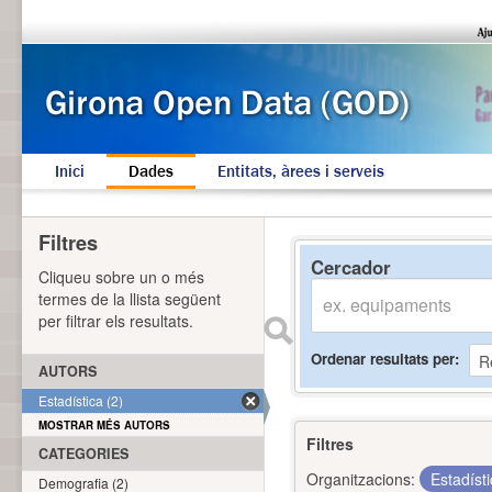
Inici
Dades
Entitats, àrees i serveis
Filtres
Cercador
Cliqueu sobre un o més
termes de la llista següent
per filtrar els resultats.
Ordenar resultats per
AUTORS
Estadística (2)
MOSTRAR MÉS AUTORS
Filtres
CATEGORIES
Organitzacions:
Estadíst
Demografia (2)