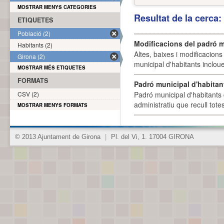
MOSTRAR MENYS CATEGORIES
Resultat de la cerca
ETIQUETES
Població (2)
Modificacions del padró m
Habitants (2)
Altes, baixes i modificacion
Girona (2)
municipal d'habitants incloue
MOSTRAR MÉS ETIQUETES
FORMATS
Padró municipal d'habitan
CSV (2)
Padró municipal d'habitants 
administratiu que recull tote
MOSTRAR MENYS FORMATS
© 2013 Ajuntament de Girona
|
Pl. del Vi, 1. 17004 GIRONA