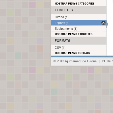
MOSTRAR MENYS CATEGORIES
ETIQUETES
Girona (1)
Esports (1)
Equipaments (1)
MOSTRAR MENYS ETIQUETES
FORMATS
CSV (1)
MOSTRAR MENYS FORMATS
© 2013 Ajuntament de Girona
|
Pl. del