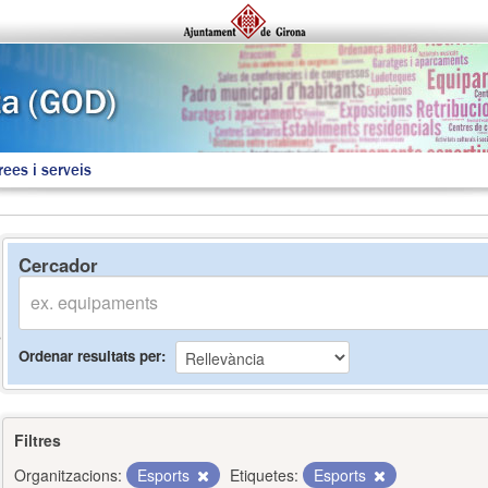
rees i serveis
Cercador
Ordenar resultats per
Filtres
Organitzacions:
Esports
Etiquetes:
Esports