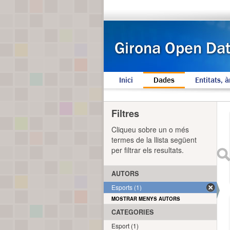
Inici
Dades
Entitats, à
Filtres
Cliqueu sobre un o més
termes de la llista següent
per filtrar els resultats.
AUTORS
Esports (1)
MOSTRAR MENYS AUTORS
CATEGORIES
Esport (1)