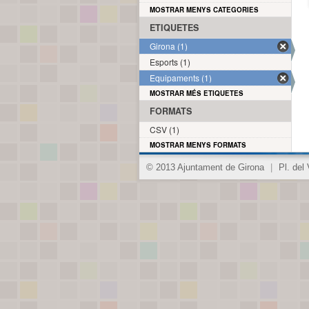
MOSTRAR MENYS CATEGORIES
ETIQUETES
Girona (1)
Esports (1)
Equipaments (1)
MOSTRAR MÉS ETIQUETES
FORMATS
CSV (1)
MOSTRAR MENYS FORMATS
© 2013 Ajuntament de Girona
|
Pl. del