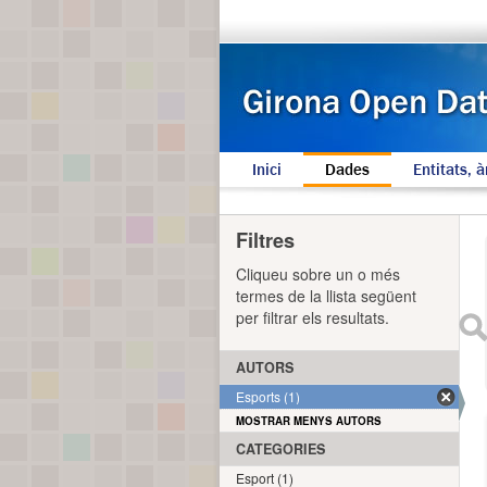
Inici
Dades
Entitats, à
Filtres
Cliqueu sobre un o més
termes de la llista següent
per filtrar els resultats.
AUTORS
Esports (1)
MOSTRAR MENYS AUTORS
CATEGORIES
Esport (1)