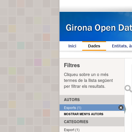
Inici
Dades
Entitats, à
Filtres
Cliqueu sobre un o més
termes de la llista següent
per filtrar els resultats.
AUTORS
Esports (1)
MOSTRAR MENYS AUTORS
CATEGORIES
Esport (1)