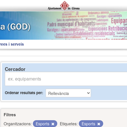
rees i serveis
Cercador
Ordenar resultats per
Filtres
Organitzacions:
Esports
Etiquetes:
Esports