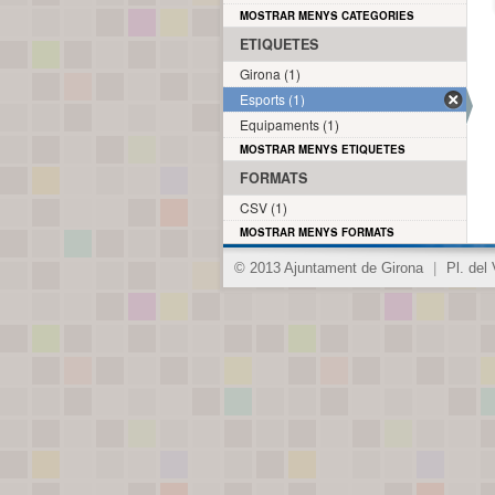
MOSTRAR MENYS CATEGORIES
ETIQUETES
Girona (1)
Esports (1)
Equipaments (1)
MOSTRAR MENYS ETIQUETES
FORMATS
CSV (1)
MOSTRAR MENYS FORMATS
© 2013 Ajuntament de Girona
|
Pl. del