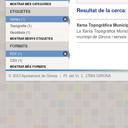
MOSTRAR MÉS CATEGORIES
Resultat de la cerca
ETIQUETES
Vèrtex (1)
Xarxa Topogràfica Munici
Topografia (1)
La Xarxa Topogràfica Munici
Geodèsia (1)
municipi de Girona i serveix
MOSTRAR MENYS ETIQUETES
FORMATS
PDF (1)
CSV (1)
MOSTRAR MÉS FORMATS
© 2013 Ajuntament de Girona
|
Pl. del Vi, 1. 17004 GIRONA