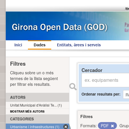
Inici
Dades
Entitats, àrees i serveis
Filtres
Cercador
Cliqueu sobre un o més
termes de la llista següent
per filtrar els resultats.
Ordenar resultats per
AUTORS
Unitat Municipal d'Anàlisi Te... (1)
MOSTRAR MÉS AUTORS
Filtres
CATEGORIES
Formats:
PDF
Grup
Urbanisme i infraestructures (1)