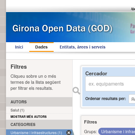
Inici
Dades
Entitats, àrees i serveis
Filtres
Cercador
Cliqueu sobre un o més
termes de la llista següent
per filtrar els resultats.
Ordenar resultats per
AUTORS
Salut (1)
MOSTRAR MÉS AUTORS
Filtres
CATEGORIES
Grups:
Urbanisme i infra
Urbanisme i infraestructures (1)