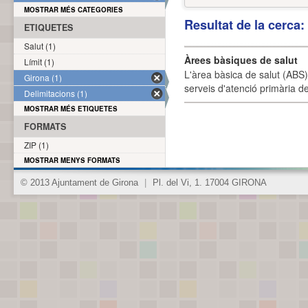
MOSTRAR MÉS CATEGORIES
Resultat de la cerca
ETIQUETES
Salut (1)
Àrees bàsiques de salut
Límit (1)
L'àrea bàsica de salut (ABS) 
Girona (1)
serveis d'atenció primària de
Delimitacions (1)
MOSTRAR MÉS ETIQUETES
FORMATS
ZIP (1)
MOSTRAR MENYS FORMATS
© 2013 Ajuntament de Girona
|
Pl. del Vi, 1. 17004 GIRONA