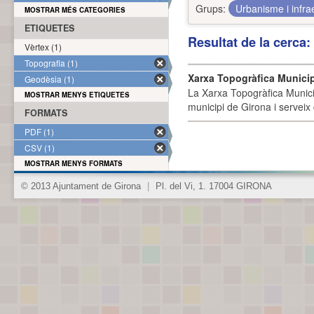
Grups:
Urbanisme i infra
MOSTRAR MÉS CATEGORIES
ETIQUETES
Resultat de la cerca
Vèrtex (1)
Topografia (1)
Xarxa Topogràfica Munici
Geodèsia (1)
La Xarxa Topogràfica Munici
MOSTRAR MENYS ETIQUETES
municipi de Girona i serveix
FORMATS
PDF (1)
CSV (1)
MOSTRAR MENYS FORMATS
© 2013 Ajuntament de Girona
|
Pl. del Vi, 1. 17004 GIRONA