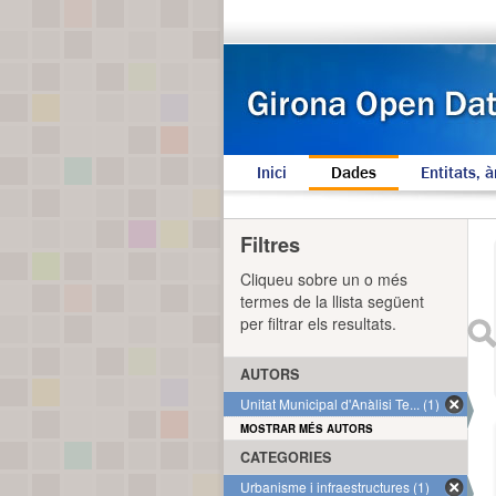
Inici
Dades
Entitats, à
Filtres
Cliqueu sobre un o més
termes de la llista següent
per filtrar els resultats.
AUTORS
Unitat Municipal d'Anàlisi Te... (1)
MOSTRAR MÉS AUTORS
CATEGORIES
Urbanisme i infraestructures (1)