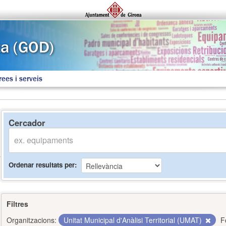
rees i serveis
Cercador
Ordenar resultats per
Filtres
Organitzacions:
Unitat Municipal d'Anàlisi Territorial (UMAT)
F