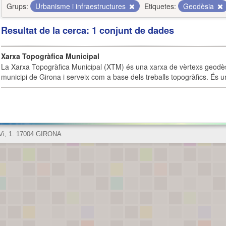
Grups:
Urbanisme i infraestructures
Etiquetes:
Geodèsia
Resultat de la cerca: 1 conjunt de dades
Xarxa Topogràfica Municipal
La Xarxa Topogràfica Municipal (XTM) és una xarxa de vèrtexs geodès
municipi de Girona i serveix com a base dels treballs topogràfics. És u
 Vi, 1. 17004 GIRONA