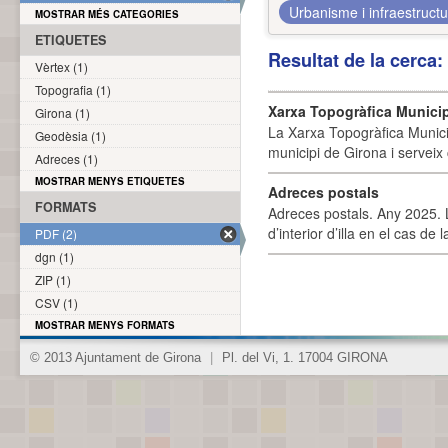
Urbanisme i infraestruct
MOSTRAR MÉS CATEGORIES
ETIQUETES
Resultat de la cerca
Vèrtex (1)
Topografia (1)
Xarxa Topogràfica Munici
Girona (1)
La Xarxa Topogràfica Munici
Geodèsia (1)
municipi de Girona i serveix
Adreces (1)
MOSTRAR MENYS ETIQUETES
Adreces postals
FORMATS
Adreces postals. Any 2025. L
d’interior d’illa en el cas de
PDF (2)
dgn (1)
ZIP (1)
CSV (1)
MOSTRAR MENYS FORMATS
© 2013 Ajuntament de Girona
|
Pl. del Vi, 1. 17004 GIRONA