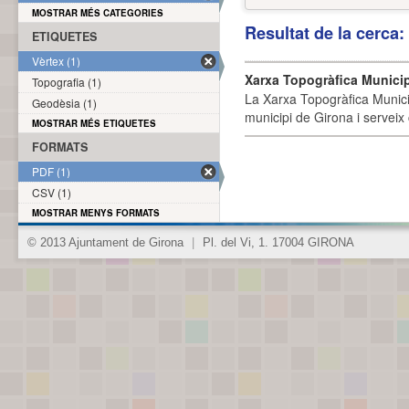
MOSTRAR MÉS CATEGORIES
Resultat de la cerca
ETIQUETES
Vèrtex (1)
Xarxa Topogràfica Munici
Topografia (1)
La Xarxa Topogràfica Munici
Geodèsia (1)
municipi de Girona i serveix
MOSTRAR MÉS ETIQUETES
FORMATS
PDF (1)
CSV (1)
MOSTRAR MENYS FORMATS
© 2013 Ajuntament de Girona
|
Pl. del Vi, 1. 17004 GIRONA