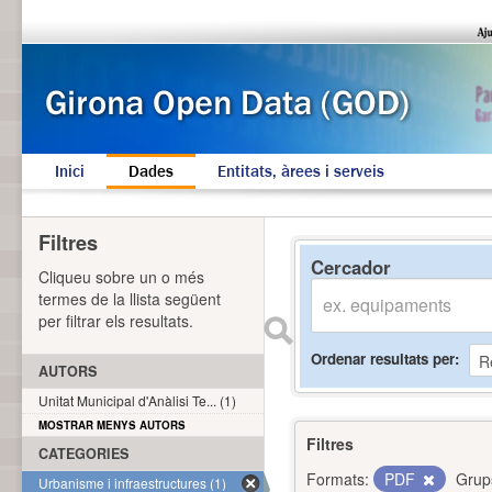
Inici
Dades
Entitats, àrees i serveis
Filtres
Cercador
Cliqueu sobre un o més
termes de la llista següent
per filtrar els resultats.
Ordenar resultats per
AUTORS
Unitat Municipal d'Anàlisi Te... (1)
MOSTRAR MENYS AUTORS
Filtres
CATEGORIES
Formats:
PDF
Grup
Urbanisme i infraestructures (1)