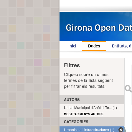
Inici
Dades
Entitats, à
Filtres
Cliqueu sobre un o més
termes de la llista següent
per filtrar els resultats.
AUTORS
Unitat Municipal d'Anàlisi Te... (1)
MOSTRAR MENYS AUTORS
CATEGORIES
Urbanisme i infraestructures (1)