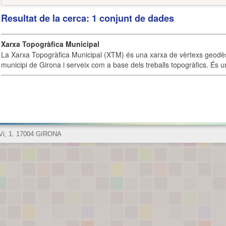
Resultat de la cerca: 1 conjunt de dades
Xarxa Topogràfica Municipal
La Xarxa Topogràfica Municipal (XTM) és una xarxa de vèrtexs geodès
municipi de Girona i serveix com a base dels treballs topogràfics. És u
 Vi, 1. 17004 GIRONA