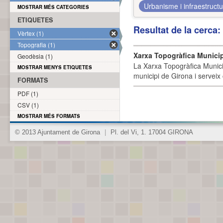
Urbanisme i infraestruct
MOSTRAR MÉS CATEGORIES
ETIQUETES
Resultat de la cerca
Vèrtex (1)
Topografia (1)
Xarxa Topogràfica Munici
Geodèsia (1)
La Xarxa Topogràfica Munici
MOSTRAR MENYS ETIQUETES
municipi de Girona i serveix
FORMATS
PDF (1)
CSV (1)
MOSTRAR MÉS FORMATS
© 2013 Ajuntament de Girona
|
Pl. del Vi, 1. 17004 GIRONA