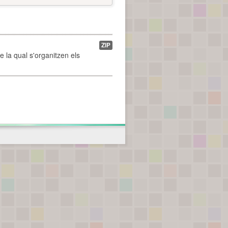
ZIP
de la qual s'organitzen els