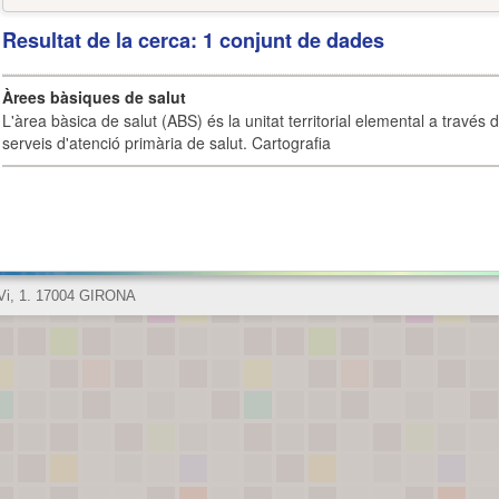
Resultat de la cerca: 1 conjunt de dades
Àrees bàsiques de salut
L'àrea bàsica de salut (ABS) és la unitat territorial elemental a través 
serveis d'atenció primària de salut. Cartografia
 Vi, 1. 17004 GIRONA