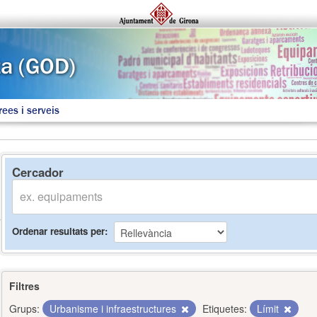
rees i serveis
Cercador
Ordenar resultats per
Filtres
Grups:
Urbanisme i infraestructures
Etiquetes:
Límit