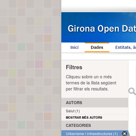
Inici
Dades
Entitats, à
Filtres
Cliqueu sobre un o més
termes de la llista següent
per filtrar els resultats.
AUTORS
Salut (1)
MOSTRAR MÉS AUTORS
CATEGORIES
Urbanisme i infraestructures (1)