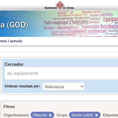
rees i serveis
Cercador
Ordenar resultats per
Filtres
Organitzacions:
Hisenda
Grups:
Sector públic
Etiquetes