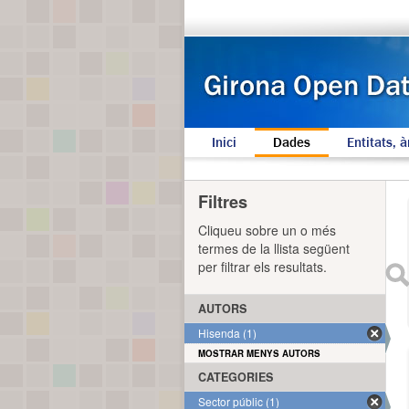
Inici
Dades
Entitats, à
Filtres
Cliqueu sobre un o més
termes de la llista següent
per filtrar els resultats.
AUTORS
Hisenda (1)
MOSTRAR MENYS AUTORS
CATEGORIES
Sector públic (1)