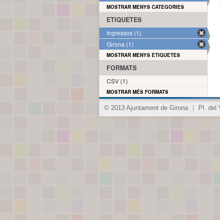
MOSTRAR MENYS CATEGORIES
ETIQUETES
Ingressos (1)
Girona (1)
MOSTRAR MENYS ETIQUETES
FORMATS
CSV (1)
MOSTRAR MÉS FORMATS
© 2013 Ajuntament de Girona
|
Pl. del