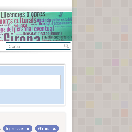
:
Ingressos
Girona