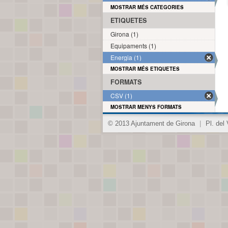
MOSTRAR MÉS CATEGORIES
ETIQUETES
Girona (1)
Equipaments (1)
Energia (1)
MOSTRAR MÉS ETIQUETES
FORMATS
CSV (1)
MOSTRAR MENYS FORMATS
© 2013 Ajuntament de Girona
|
Pl. del