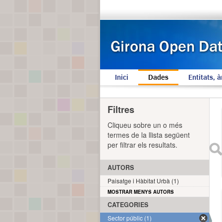
Inici
Dades
Entitats, à
Filtres
Cliqueu sobre un o més
termes de la llista següent
per filtrar els resultats.
AUTORS
Paisatge i Hàbitat Urbà (1)
MOSTRAR MENYS AUTORS
CATEGORIES
Sector públic (1)