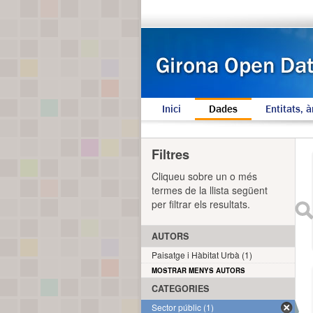
Inici
Dades
Entitats, à
Filtres
Cliqueu sobre un o més
termes de la llista següent
per filtrar els resultats.
AUTORS
Paisatge i Hàbitat Urbà (1)
MOSTRAR MENYS AUTORS
CATEGORIES
Sector públic (1)