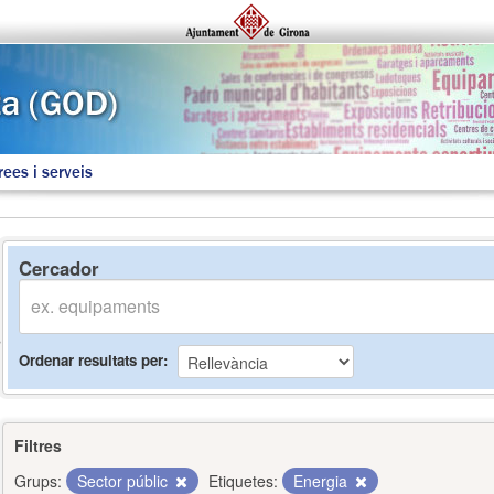
rees i serveis
Cercador
Ordenar resultats per
Filtres
Grups:
Sector públic
Etiquetes:
Energia