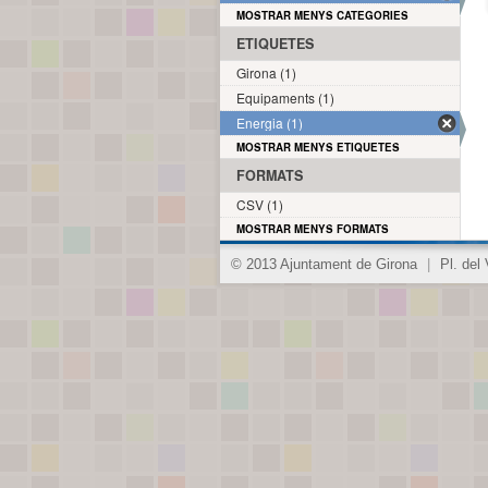
MOSTRAR MENYS CATEGORIES
ETIQUETES
Girona (1)
Equipaments (1)
Energia (1)
MOSTRAR MENYS ETIQUETES
FORMATS
CSV (1)
MOSTRAR MENYS FORMATS
© 2013 Ajuntament de Girona
|
Pl. del