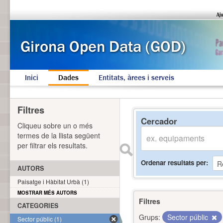
Inici
Dades
Entitats, àrees i serveis
Filtres
Cercador
Cliqueu sobre un o més
termes de la llista següent
per filtrar els resultats.
Ordenar resultats per
AUTORS
Paisatge i Hàbitat Urbà (1)
MOSTRAR MÉS AUTORS
Filtres
CATEGORIES
Grups:
Sector públic
Sector públic (1)