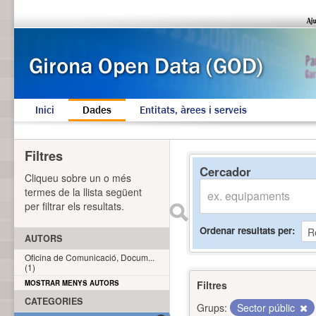
Inici
Dades
Entitats, àrees i serveis
Filtres
Cercador
Cliqueu sobre un o més
termes de la llista següent
per filtrar els resultats.
Ordenar resultats per
AUTORS
Oficina de Comunicació, Docum...
(1)
MOSTRAR MENYS AUTORS
Filtres
CATEGORIES
Grups:
Sector públic