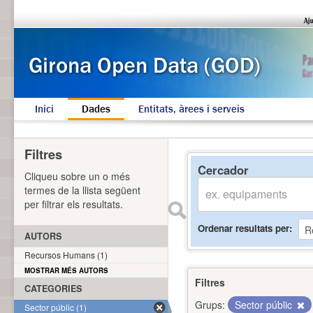
Inici
Dades
Entitats, àrees i serveis
Filtres
Cercador
Cliqueu sobre un o més
termes de la llista següent
per filtrar els resultats.
Ordenar resultats per
AUTORS
Recursos Humans (1)
MOSTRAR MÉS AUTORS
Filtres
CATEGORIES
Grups:
Sector públic
Sector públic (1)