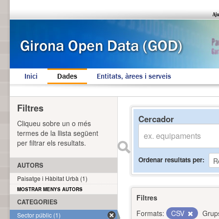
Inici
Dades
Entitats, àrees i serveis
Filtres
Cercador
Cliqueu sobre un o més
termes de la llista següent
per filtrar els resultats.
Ordenar resultats per
AUTORS
Paisatge i Hàbitat Urbà (1)
MOSTRAR MENYS AUTORS
Filtres
CATEGORIES
Formats:
CSV
Grup
Sector públic (1)