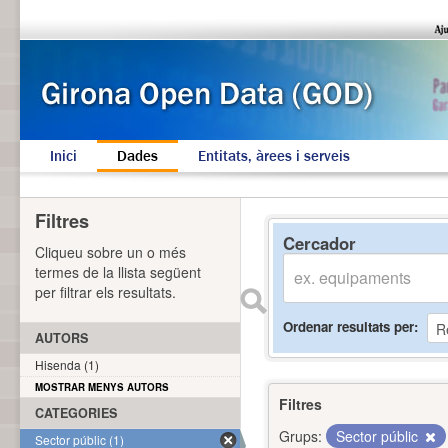
Inici
Dades
Entitats, àrees i serveis
Filtres
Cercador
Cliqueu sobre un o més
termes de la llista següent
per filtrar els resultats.
Ordenar resultats per
AUTORS
Hisenda (1)
MOSTRAR MENYS AUTORS
Filtres
CATEGORIES
Grups:
Sector públic
Sector públic (1)