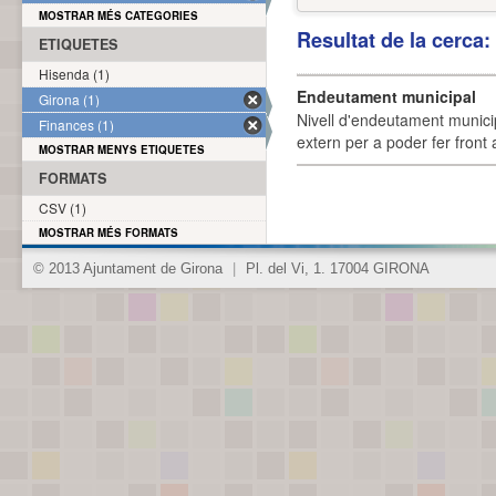
MOSTRAR MÉS CATEGORIES
Resultat de la cerca
ETIQUETES
Hisenda (1)
Endeutament municipal
Girona (1)
Nivell d'endeutament munici
Finances (1)
extern per a poder fer front 
MOSTRAR MENYS ETIQUETES
FORMATS
CSV (1)
MOSTRAR MÉS FORMATS
© 2013 Ajuntament de Girona
|
Pl. del Vi, 1. 17004 GIRONA