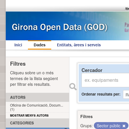
Inici
Dades
Entitats, àrees i serveis
Filtres
Cercador
Cliqueu sobre un o més
termes de la llista següent
per filtrar els resultats.
Ordenar resultats per
AUTORS
Oficina de Comunicació, Docum...
(1)
MOSTRAR MENYS AUTORS
Filtres
CATEGORIES
Grups:
Sector públic