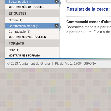
Sector públic (1)
MOSTRAR MÉS CATEGORIES
Resultat de la cerca
ETIQUETES
Girona (1)
Contractació menor d'obre
Contractació menor (1)
Contractes menors a partir 
Contractació (1)
a partir de 300€. El dia 9 de
MOSTRAR MENYS ETIQUETES
FORMATS
CSV (1)
MOSTRAR MÉS FORMATS
© 2013 Ajuntament de Girona
|
Pl. del Vi, 1. 17004 GIRONA