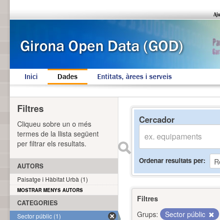
Inici
Dades
Entitats, àrees i serveis
Filtres
Cercador
Cliqueu sobre un o més
termes de la llista següent
per filtrar els resultats.
Ordenar resultats per
AUTORS
Paisatge i Hàbitat Urbà (1)
MOSTRAR MENYS AUTORS
Filtres
CATEGORIES
Grups:
Sector públic
Sector públic (1)