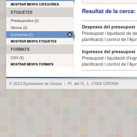
MOSTRAR MENYS CATEGORIES
Resultat de la cerca
ETIQUETES
Pressupostos (2)
Despeses del pressupost
Girona (2)
Pressupost i liquidació de d
Economia (2)
planificació i control de l'A
MOSTRAR MENYS ETIQUETES
FORMATS
Ingressos del pressupost
CSV (2)
Pressupost i liquidació d'ing
planificació i control de l'A
MOSTRAR MENYS FORMATS
© 2013 Ajuntament de Girona
|
Pl. del Vi, 1. 17004 GIRONA