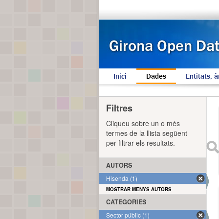
Inici
Dades
Entitats, à
Filtres
Cliqueu sobre un o més
termes de la llista següent
per filtrar els resultats.
AUTORS
Hisenda (1)
MOSTRAR MENYS AUTORS
CATEGORIES
Sector públic (1)