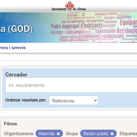
rees i serveis
Cercador
Ordenar resultats per
Filtres
Organitzacions:
Hisenda
Grups:
Sector públic
Etiquetes