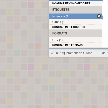
MOSTRAR MENYS CATEGORIES
ETIQUETES
Ingressos (1)
Girona (1)
MOSTRAR MÉS ETIQUETES
FORMATS
CSV (1)
MOSTRAR MÉS FORMATS
© 2013 Ajuntament de Girona
|
Pl. del