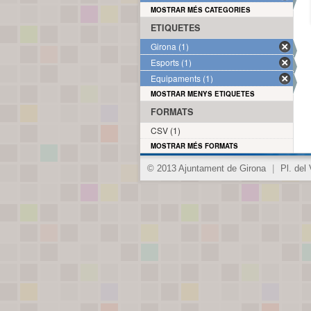
MOSTRAR MÉS CATEGORIES
ETIQUETES
Girona (1)
Esports (1)
Equipaments (1)
MOSTRAR MENYS ETIQUETES
FORMATS
CSV (1)
MOSTRAR MÉS FORMATS
© 2013 Ajuntament de Girona
|
Pl. del