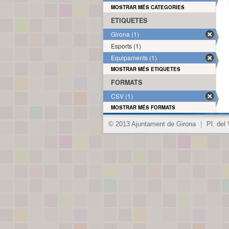
MOSTRAR MÉS CATEGORIES
ETIQUETES
Girona (1)
Esports (1)
Equipaments (1)
MOSTRAR MÉS ETIQUETES
FORMATS
CSV (1)
MOSTRAR MÉS FORMATS
© 2013 Ajuntament de Girona
|
Pl. del