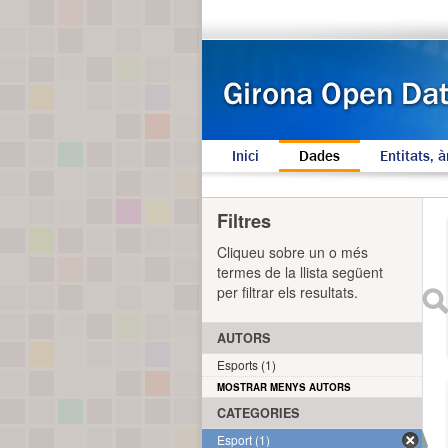
Inici
Dades
Entitats, à
Filtres
Cliqueu sobre un o més
termes de la llista següent
per filtrar els resultats.
AUTORS
Esports (1)
MOSTRAR MENYS AUTORS
CATEGORIES
Esport (1)