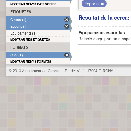
Esports
MOSTRAR MENYS CATEGORIES
ETIQUETES
Resultat de la cerca
Girona (1)
Esports (1)
Equipaments esportius
Equipaments (1)
Relació d’equipaments esporti
MOSTRAR MÉS ETIQUETES
FORMATS
CSV (1)
MOSTRAR MENYS FORMATS
© 2013 Ajuntament de Girona
|
Pl. del Vi, 1. 17004 GIRONA