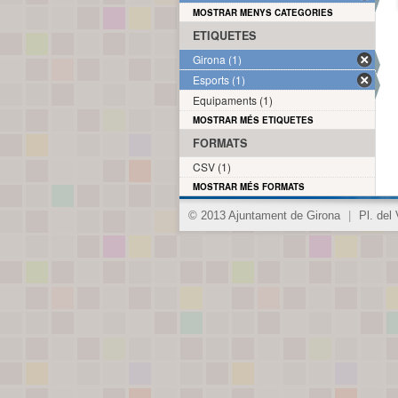
MOSTRAR MENYS CATEGORIES
ETIQUETES
Girona (1)
Esports (1)
Equipaments (1)
MOSTRAR MÉS ETIQUETES
FORMATS
CSV (1)
MOSTRAR MÉS FORMATS
© 2013 Ajuntament de Girona
|
Pl. del