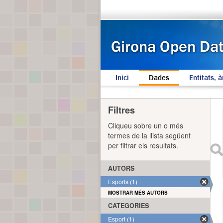
Inici
Dades
Entitats, à
Filtres
Cliqueu sobre un o més
termes de la llista següent
per filtrar els resultats.
AUTORS
Esports (1)
MOSTRAR MÉS AUTORS
CATEGORIES
Esport (1)