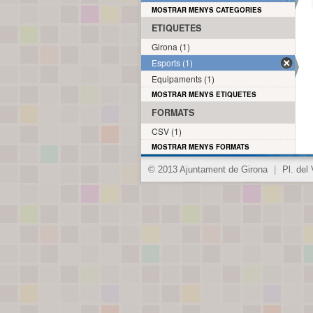
MOSTRAR MENYS CATEGORIES
ETIQUETES
Girona (1)
Esports (1)
Equipaments (1)
MOSTRAR MENYS ETIQUETES
FORMATS
CSV (1)
MOSTRAR MENYS FORMATS
© 2013 Ajuntament de Girona
|
Pl. del