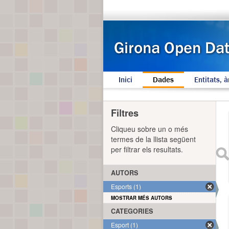
Inici
Dades
Entitats, à
Filtres
Cliqueu sobre un o més
termes de la llista següent
per filtrar els resultats.
AUTORS
Esports (1)
MOSTRAR MÉS AUTORS
CATEGORIES
Esport (1)