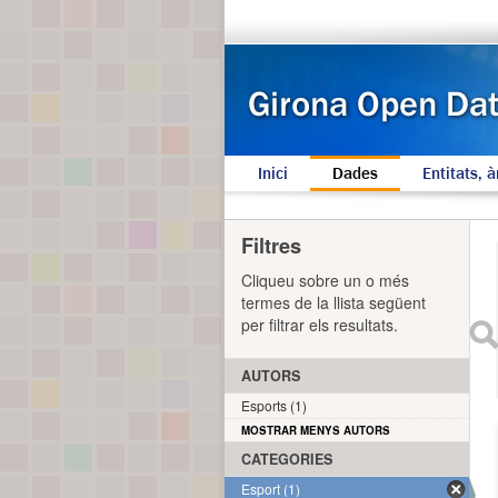
Inici
Dades
Entitats, à
Filtres
Cliqueu sobre un o més
termes de la llista següent
per filtrar els resultats.
AUTORS
Esports (1)
MOSTRAR MENYS AUTORS
CATEGORIES
Esport (1)