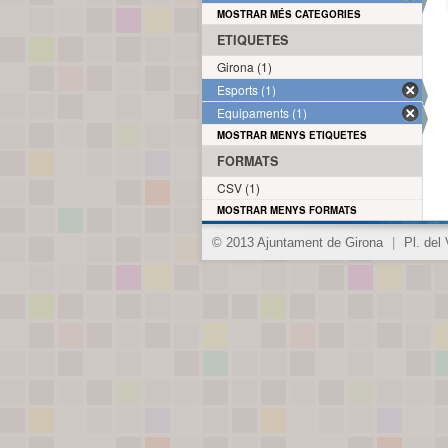
MOSTRAR MÉS CATEGORIES
ETIQUETES
Girona (1)
Esports (1)
Equipaments (1)
MOSTRAR MENYS ETIQUETES
FORMATS
CSV (1)
MOSTRAR MENYS FORMATS
© 2013 Ajuntament de Girona
|
Pl. del