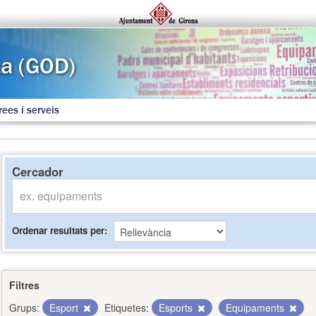
rees i serveis
Cercador
Ordenar resultats per
Filtres
Grups:
Esport
Etiquetes:
Esports
Equipaments